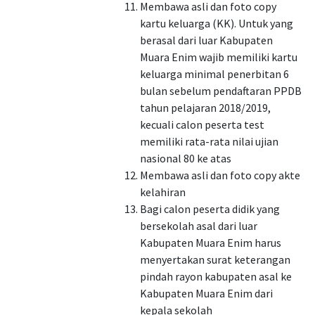
Membawa asli dan foto copy
kartu keluarga (KK). Untuk yang
berasal dari luar Kabupaten
Muara Enim wajib memiliki kartu
keluarga minimal penerbitan 6
bulan sebelum pendaftaran PPDB
tahun pelajaran 2018/2019,
kecuali calon peserta test
memiliki rata-rata nilai ujian
nasional 80 ke atas
Membawa asli dan foto copy akte
kelahiran
Bagi calon peserta didik yang
bersekolah asal dari luar
Kabupaten Muara Enim harus
menyertakan surat keterangan
pindah rayon kabupaten asal ke
Kabupaten Muara Enim dari
kepala sekolah