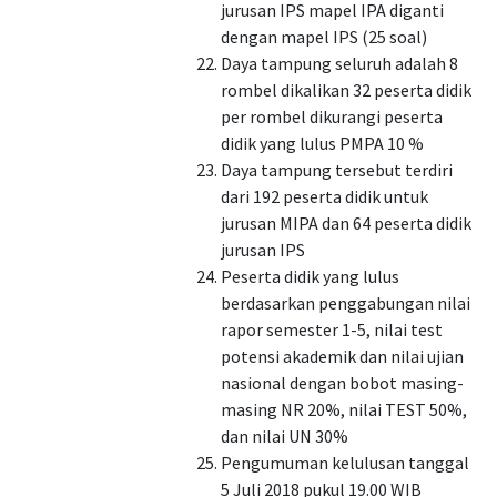
jurusan IPS mapel IPA diganti
dengan mapel IPS (25 soal)
Daya tampung seluruh adalah 8
rombel dikalikan 32 peserta didik
per rombel dikurangi peserta
didik yang lulus PMPA 10 %
Daya tampung tersebut terdiri
dari 192 peserta didik untuk
jurusan MIPA dan 64 peserta didik
jurusan IPS
Peserta didik yang lulus
berdasarkan penggabungan nilai
rapor semester 1-5, nilai test
potensi akademik dan nilai ujian
nasional dengan bobot masing-
masing NR 20%, nilai TEST 50%,
dan nilai UN 30%
Pengumuman kelulusan tanggal
5 Juli 2018 pukul 19.00 WIB