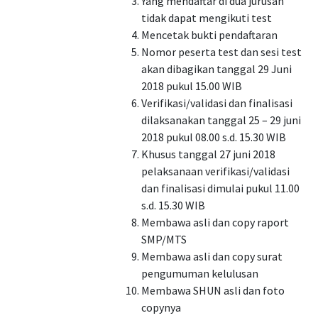
Yang mendaftar di dua jurusan
tidak dapat mengikuti test
Mencetak bukti pendaftaran
Nomor peserta test dan sesi test
akan dibagikan tanggal 29 Juni
2018 pukul 15.00 WIB
Verifikasi/validasi dan finalisasi
dilaksanakan tanggal 25 – 29 juni
2018 pukul 08.00 s.d. 15.30 WIB
Khusus tanggal 27 juni 2018
pelaksanaan verifikasi/validasi
dan finalisasi dimulai pukul 11.00
s.d. 15.30 WIB
Membawa asli dan copy raport
SMP/MTS
Membawa asli dan copy surat
pengumuman kelulusan
Membawa SHUN asli dan foto
copynya