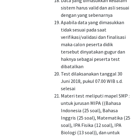
Data yang dimasukkan kedalam
sistem harus valid dan asli sesuai
dengan yang sebenarnya
Apabila data yang dimasukkan
tidak sesuai pada saat
verifikasi/validasi dan finalisasi
maka calon peserta didik
tersebut dinyatakan gugur dan
haknya sebagai peserta test
dibatalkan
Test dilaksanakan tanggal 30
Juni 2018, pukul 07.00 WIB s.d.
selesai
Materi test meliputi mapel SMP :
untuk jurusan MIPA ((Bahasa
Indonesia (25 soal), Bahasa
Inggris (25 soal), Matematika (25
soal), IPA Fisika (12 soal), IPA
Biologi (13 soal)), dan untuk