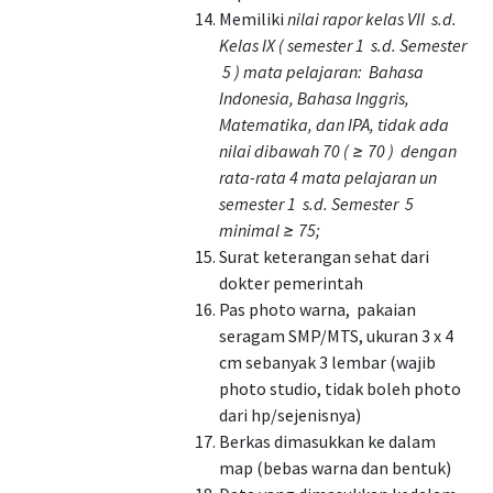
Memiliki
nilai rapor kelas VII s.d.
Kelas IX ( semester 1 s.d. Semester
5 ) mata pelajaran: Bahasa
Indonesia, Bahasa Inggris,
Matematika, dan IPA, tidak ada
nilai dibawah 70 ( ≥ 70 ) dengan
rata-rata 4 mata pelajaran un
semester 1 s.d. Semester 5
minimal ≥ 75;
Surat keterangan sehat dari
dokter pemerintah
Pas photo warna, pakaian
seragam SMP/MTS, ukuran 3 x 4
cm sebanyak 3 lembar (wajib
photo studio, tidak boleh photo
dari hp/sejenisnya)
Berkas dimasukkan ke dalam
map (bebas warna dan bentuk)