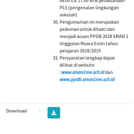
06.00 s.d. 17.00 WIB pelaksanaan
PLS (pengenalan lingkungan
sekolah)
Pengumuman ini merupakan
pedoman untuk ditaati dan
menjadi acuan PPDB 2018 SMAN 1
Unggulan Muara Enim tahun
pelajaran 2018/2019
Persyaratan lengkap dapat
dilihat di website
:
www.sman1me.sch.id
dan
www.ppdb.sman1me.sch.id
Download
: