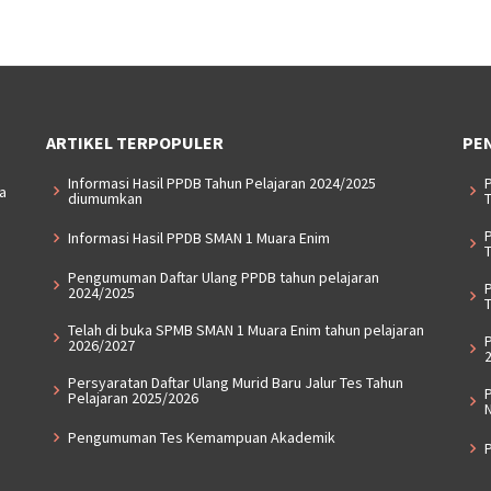
ARTIKEL TERPOPULER
PE
Informasi Hasil PPDB Tahun Pelajaran 2024/2025
a
diumumkan
T
Informasi Hasil PPDB SMAN 1 Muara Enim
T
Pengumuman Daftar Ulang PPDB tahun pelajaran
2024/2025
T
Telah di buka SPMB SMAN 1 Muara Enim tahun pelajaran
2026/2027
Persyaratan Daftar Ulang Murid Baru Jalur Tes Tahun
P
Pelajaran 2025/2026
Pengumuman Tes Kemampuan Akademik
P