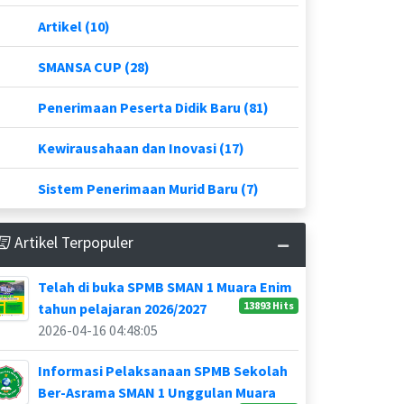
Artikel (10)
SMANSA CUP (28)
Penerimaan Peserta Didik Baru (81)
Kewirausahaan dan Inovasi (17)
Sistem Penerimaan Murid Baru (7)
Artikel Terpopuler
Telah di buka SPMB SMAN 1 Muara Enim
13893 Hits
tahun pelajaran 2026/2027
2026-04-16 04:48:05
Informasi Pelaksanaan SPMB Sekolah
Ber-Asrama SMAN 1 Unggulan Muara