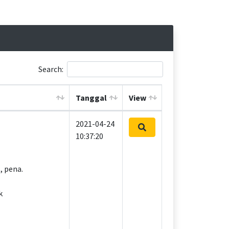
Search:
Tanggal
View
2021-04-24
10:37:20
, pena.
k