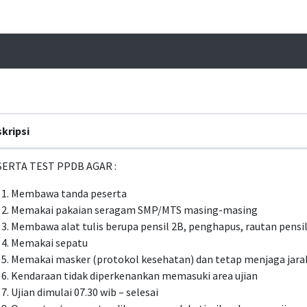
kripsi
ERTA TEST PPDB AGAR :
Membawa tanda peserta
Memakai pakaian seragam SMP/MTS masing-masing
Membawa alat tulis berupa pensil 2B, penghapus, rautan pensil
Memakai sepatu
Memakai masker (protokol kesehatan) dan tetap menjaga jara
Kendaraan tidak diperkenankan memasuki area ujian
Ujian dimulai 07.30 wib – selesai