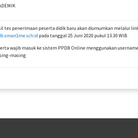
ADEMIK
il tes penerimaan peserta didik baru akan diumumkan melalui lin
b.sman1me.sch.id
pada tanggal 25 Juni 2020 pukul 13.30 WIB
erta wajib masuk ke sistem PPDB Online menggunakan username
sing-masing