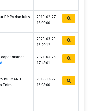
lur PMPA dan lulus
2019-02-27
18:00:00
2023-03-20
16:20:12
dapat diakses
2021-04-28
id
17:48:01
PS ke SMAN 1
2019-12-27
ra Enim
16:08:00