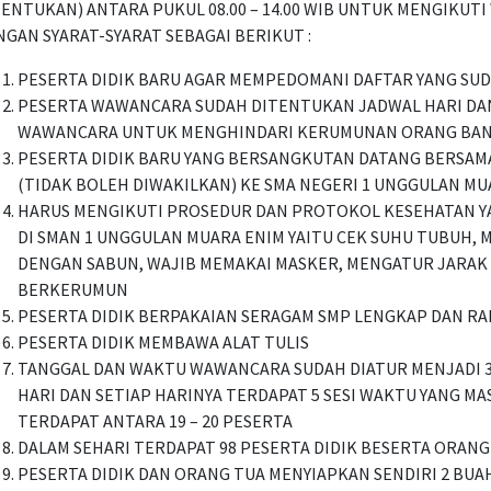
TENTUKAN) ANTARA PUKUL 08.00 – 14.00 WIB UNTUK MENGIKUT
GAN SYARAT-SYARAT SEBAGAI BERIKUT :
PESERTA DIDIK BARU AGAR MEMPEDOMANI DAFTAR YANG SUD
PESERTA WAWANCARA SUDAH DITENTUKAN JADWAL HARI DA
WAWANCARA UNTUK MENGHINDARI KERUMUNAN ORANG BAN
PESERTA DIDIK BARU YANG BERSANGKUTAN DATANG BERSAM
(TIDAK BOLEH DIWAKILKAN) KE SMA NEGERI 1 UNGGULAN MU
HARUS MENGIKUTI PROSEDUR DAN PROTOKOL KESEHATAN Y
DI SMAN 1 UNGGULAN MUARA ENIM YAITU CEK SUHU TUBUH,
DENGAN SABUN, WAJIB MEMAKAI MASKER, MENGATUR JARAK
BERKERUMUN
PESERTA DIDIK BERPAKAIAN SERAGAM SMP LENGKAP DAN RA
PESERTA DIDIK MEMBAWA ALAT TULIS
TANGGAL DAN WAKTU WAWANCARA SUDAH DIATUR MENJADI 
HARI DAN SETIAP HARINYA TERDAPAT 5 SESI WAKTU YANG M
TERDAPAT ANTARA 19 – 20 PESERTA
DALAM SEHARI TERDAPAT 98 PESERTA DIDIK BESERTA ORAN
PESERTA DIDIK DAN ORANG TUA MENYIAPKAN SENDIRI 2 BUA