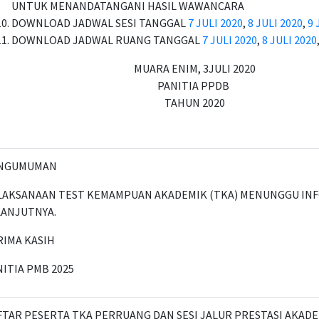
UNTUK MENANDATANGANI HASIL WAWANCARA
DOWNLOAD JADWAL SESI TANGGAL
7 JULI 2020
,
8 JULI 2020
,
9 
DOWNLOAD JADWAL RUANG TANGGAL
7 JULI 2020
,
8 JULI 2020
MUARA ENIM, 3JULI 2020
PANITIA PPDB
TAHUN 2020
NGUMUMAN
LAKSANAAN TEST KEMAMPUAN AKADEMIK (TKA) MENUNGGU IN
LANJUTNYA.
RIMA KASIH
ITIA PMB 2025
FTAR PESERTA TKA PERRUANG DAN SESI JALUR PRESTASI AKAD