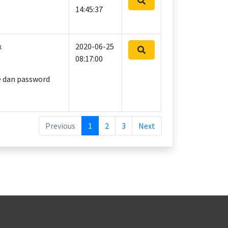
14:45:37
k
2020-06-25
08:17:00
 dan password
Previous
1
2
3
Next